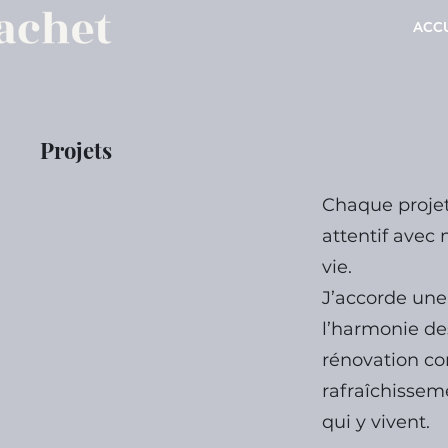
ACCU
Projets
Chaque projet
attentif avec 
vie.
J’accorde une 
l’harmonie de
rénovation c
rafraîchissem
qui y vivent.