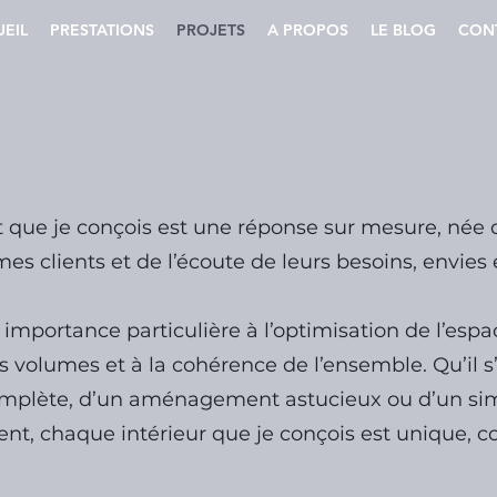
EIL
PRESTATIONS
PROJETS
A PROPOS
LE BLOG
CON
 que je conçois est une réponse sur mesure, née 
mes clients et de l’écoute de leurs besoins, envie
importance particulière à l’optimisation de l’espa
s volumes et à la cohérence de l’ensemble. Qu’il s
omplète, d’un aménagement astucieux ou d’un si
ent, chaque intérieur que je conçois est unique,