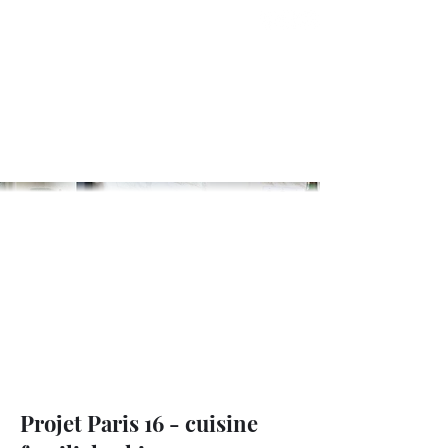
Cachet
INTERIEURS A VIVRE
Projet Paris 16 - cuisine