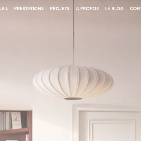
EIL
PRESTATIONS
PROJETS
A PROPOS
LE BLOG
CON