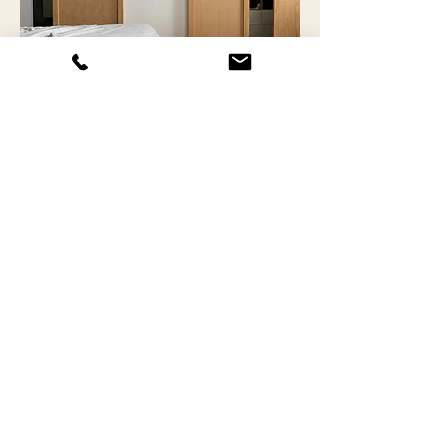
Rénovation d'une chambre d'adolescent avec salle
d'eau et dressing derrières des portes coulissantes
en bois