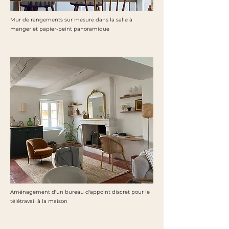
Mur de rangements sur mesure dans la salle à
manger et papier-peint panoramique
Aménagement d'un bureau d'appoint discret pour le
télétravail à la maison