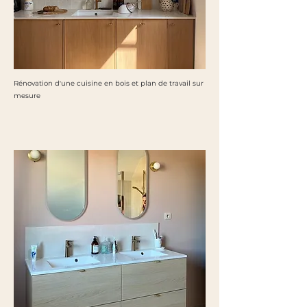
Rénovation d'une cuisine en bois et plan de travail sur
mesure