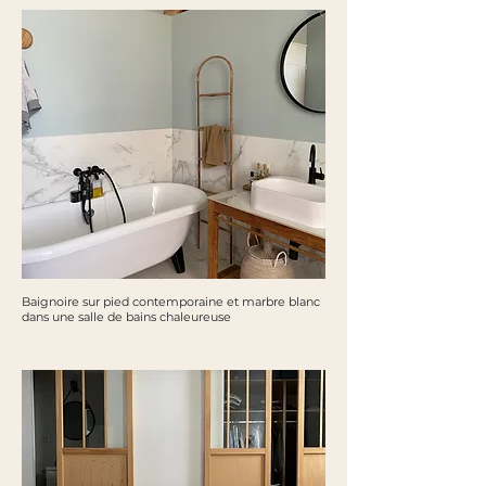
Baignoire sur pied contemporaine et marbre blanc
dans une salle de bains chaleureuse