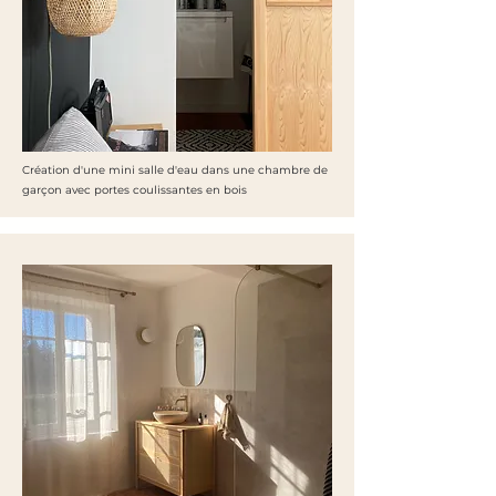
Création d'une mini salle d'eau dans une chambre de
garçon avec portes coulissantes en bois