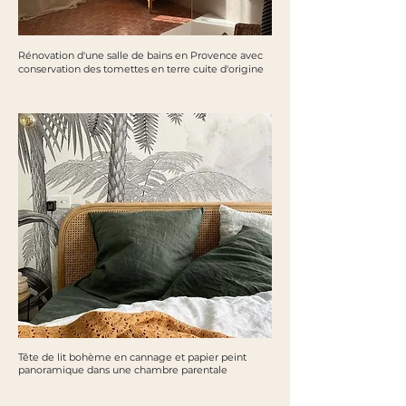
Rénovation d'une salle de bains en Provence avec
conservation des tomettes en terre cuite d'origine
Tête de lit bohème en cannage et papier peint
panoramique dans une chambre parentale