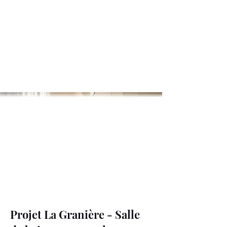
Cachet
INTERIEURS A VIVRE
Projet La Granière - Salle